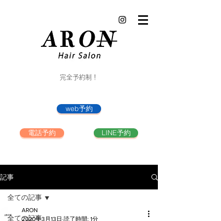
完全予約制！
web予約
電話予約
LINE予約
記事
全ての記事
ARON
全ての記事
2020年3月13日
読了時間: 1分