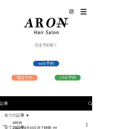
完全予約制！
web予約
電話予約
LINE予約
記事
全ての記事
ARON
全ての記事
2022年8月31日
読了時間: 1分