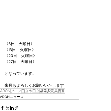
《6日　火曜日》
《13日　火曜日》
《20日　火曜日》
《27日　火曜日》
となっています。
来月もよろしくお願いいたします！
ARON
アロン
日立市
日立
常陸多賀
美容室
ARONニュース