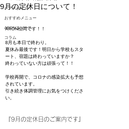
9月の定休日について！
ヘアスタイル
おすすめメニュー
ARONニュース
ARON松岡です！！
コラム
8月も本日で終わり。
夏休み最後です！明日から学校もスタ
ート、宿題は終わっていますか？
終わっていない方は頑張って！！
学校再開で、コロナの感染拡大も予想
されています。
引き続き体調管理にお気をつけくださ
い。
『9月の定休日のご案内です』