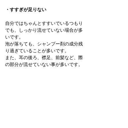
・すすぎが足りない
自分ではちゃんとすすいでいるつもり
でも、しっかり流せていない場合が多
いです。
泡が落ちても、シャンプー剤の成分残
り過ぎていることが多いです。
また、耳の後ろ、襟足、前髪など、際
の部分が流せていない事が多いです。
他に気になる点がありましたら、ご来
店の際ぜひご相談してください！！
お客様一人一人のお悩みを聞いて対応
させて頂きます。