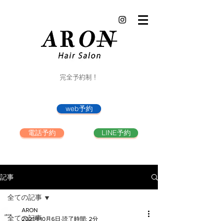
完全予約制！
web予約
電話予約
LINE予約
記事
全ての記事
ARON
全ての記事
2021年10月6日
読了時間: 2分