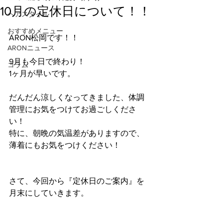
10月の定休日について！！
ヘアスタイル
おすすめメニュー
ARON松岡です！！
ARONニュース
9月も今日で終わり！
コラム
1ヶ月が早いです。
だんだん涼しくなってきました、体調
管理にお気をつけてお過ごしくださ
い！
特に、朝晩の気温差がありますので、
薄着にもお気をつけください！
さて、今回から『定休日のご案内』を
月末にしていきます。