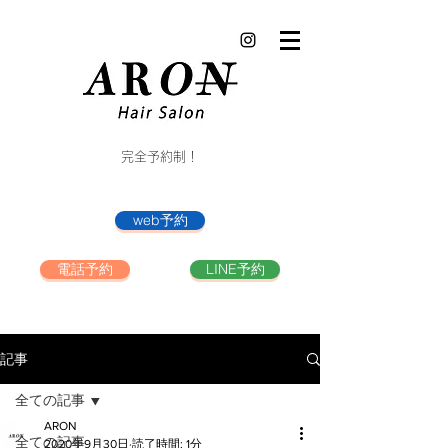
完全予約制！
web予約
電話予約
LINE予約
記事
全ての記事
ARON
全ての記事
2020年9月30日
読了時間: 1分