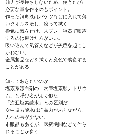
効力が長持ちしないため、使うたびに
必要な量を作るのもポイント。
作った消毒液はバケツなどに入れて薄
いタオルを浸し、絞って拭く。
換気に気を付け、スプレー容器で噴霧
するのは避けた方がいい。
吸い込んで気管支などが炎症を起こし
かねない。
金属製品などを拭くと変色や腐食する
ことがある。
知っておきたいのが、
塩素系漂白剤の「次亜塩素酸ナトリウ
ム」と呼び名がよく似た
「次亜塩素酸水」との区別だ。
次亜塩素酸水は消毒力がありながら、
人への害が少ない。
市販品もあるが、医療機関などで作ら
れることが多く、