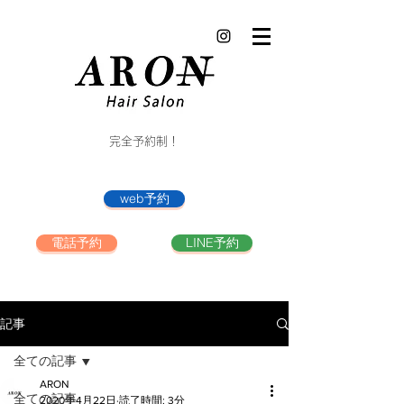
完全予約制！
web予約
電話予約
LINE予約
記事
全ての記事
ARON
全ての記事
2020年4月22日
読了時間: 3分