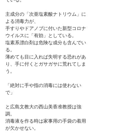
主成分の「次亜塩素酸ナトリウム」に
よる消毒力が、
手すりやドアノブに付いた新型コロナ
ウイルスに「有効」としている。
塩素系漂白剤は危険な成分も含んでい
る。
薄めても目に入れば失明する恐れがあ
り、手に付くとガサガサに荒れてしま
う。
「絶対に手や指の消毒には使わない
で」
と広島文教大の西山美香准教授は強
調。
消毒液を作る時は家事用の手袋の着用
が欠かせない。