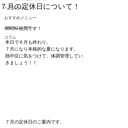
７月の定休日について！
ヘアスタイル
おすすめメニュー
ARONニュース
ARON 松岡です！
コラム
本日で６月も終わり。
７月になり本格的な夏になります。
熱中症に気をつけて、体調管理してい
きましょう！！
７月の定休日のご案内です。