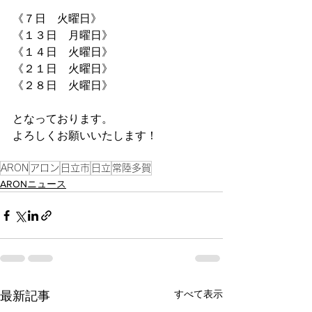
《７日　火曜日》
《１３日　月曜日》
《１４日　火曜日》
《２１日　火曜日》
《２８日　火曜日》
となっております。
よろしくお願いいたします！
ARON
アロン
日立市
日立
常陸多賀
ARONニュース
すべて表示
最新記事