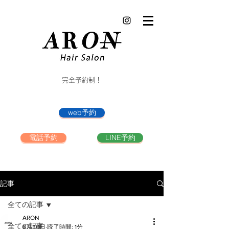
完全予約制！
web予約
電話予約
LINE予約
記事
全ての記事
ARON
全ての記事
6月30日
読了時間: 1分