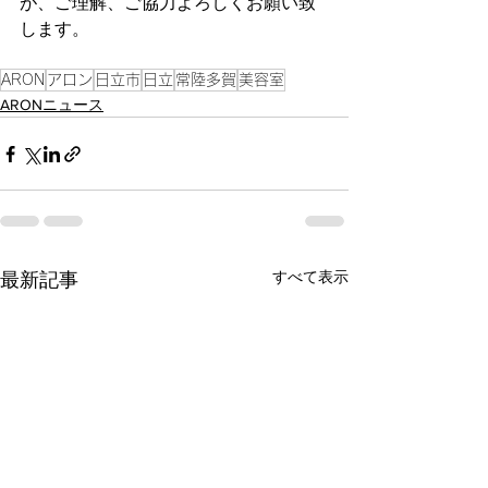
が、ご理解、ご協力よろしくお願い致
します。
ARON
アロン
日立市
日立
常陸多賀
美容室
ARONニュース
すべて表示
最新記事