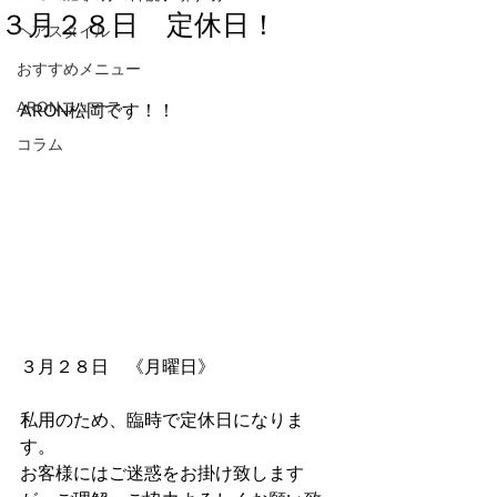
３月２８日 定休日！
ヘアスタイル
おすすめメニュー
ARONニュース
ARON松岡です！！
コラム
３月２８日　《月曜日》
私用のため、臨時で定休日になりま
す。
お客様にはご迷惑をお掛け致します