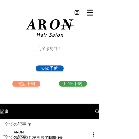
完全予約制！
web予約
電話予約
LINE予約
記事
全ての記事
ARON
全ての記事
2022年3月25日
読了時間: 1分