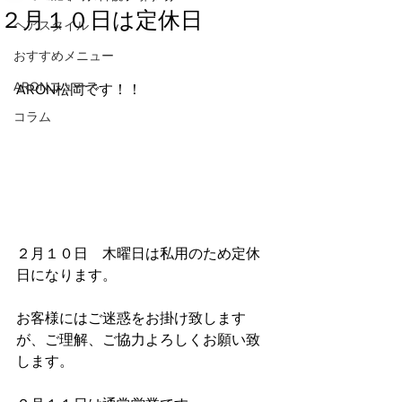
２月１０日は定休日
ヘアスタイル
おすすめメニュー
ARONニュース
ARON松岡です！！
コラム
２月１０日　木曜日は私用のため定休
日になります。
お客様にはご迷惑をお掛け致します
が、ご理解、ご協力よろしくお願い致
します。