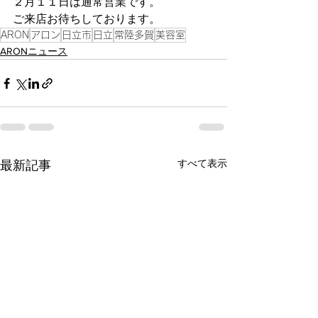
２月１１日は通常営業です。
ご来店お待ちしております。
ARON
アロン
日立市
日立
常陸多賀
美容室
ARONニュース
すべて表示
最新記事