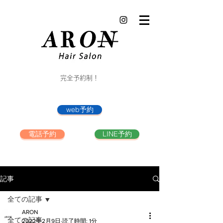
完全予約制！
web予約
電話予約
LINE予約
記事
全ての記事
ARON
全ての記事
2022年2月9日
読了時間: 1分