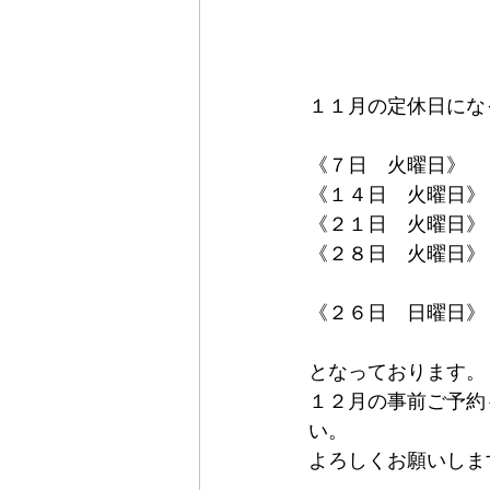
１１月の定休日にな
《７日　火曜日》
《１４日　火曜日》
《２１日　火曜日》
《２８日　火曜日》
《２６日　日曜日》
となっております。
１２月の事前ご予約
い。
よろしくお願いしま