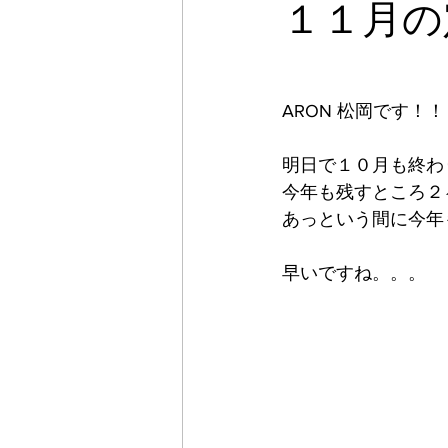
１１月の
ARON 松岡です！！
明日で１０月も終わ
今年も残すところ２
あっという間に今年
早いですね。。。