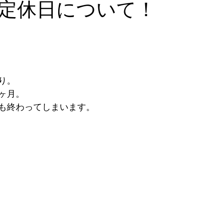
定休日について！
り。
ヶ月。
も終わってしまいます。