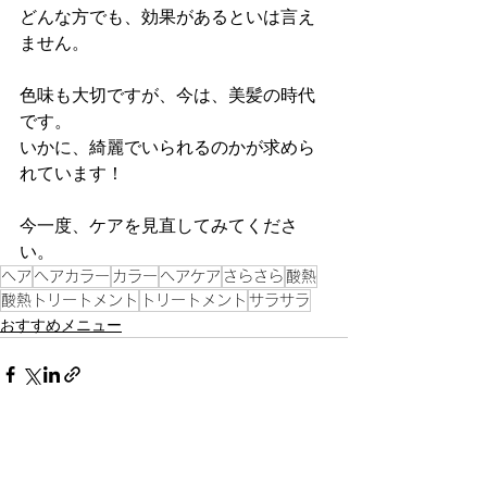
どんな方でも、効果があるといは言え
ません。
色味も大切ですが、今は、美髪の時代
です。
いかに、綺麗でいられるのかが求めら
れています！
今一度、ケアを見直してみてくださ
い。
ヘア
ヘアカラー
カラー
ヘアケア
さらさら
酸熱
酸熱トリートメント
トリートメント
サラサラ
おすすめメニュー