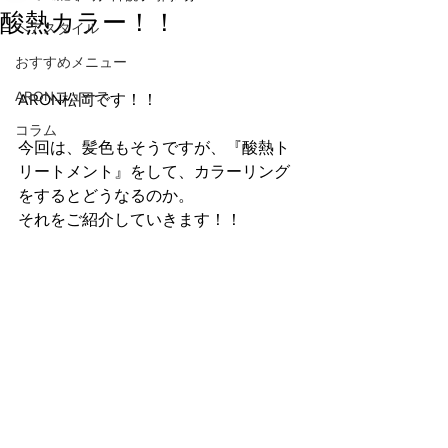
酸熱カラー！！
ヘアスタイル
おすすめメニュー
ARONニュース
ARON松岡です！！
コラム
今回は、髪色もそうですが、『酸熱ト
リートメント』をして、カラーリング
をするとどうなるのか。
それをご紹介していきます！！