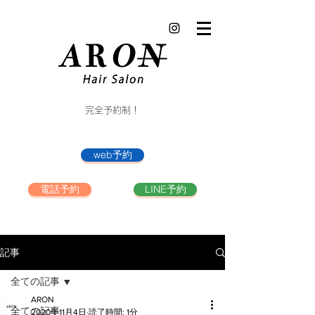
完全予約制！
web予約
電話予約
LINE予約
記事
全ての記事
ARON
全ての記事
2020年11月4日
読了時間: 1分