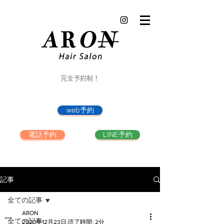
完全予約制！
web予約
電話予約
LINE予約
記事
全ての記事
ARON
全ての記事
2020年12月23日
読了時間: 2分