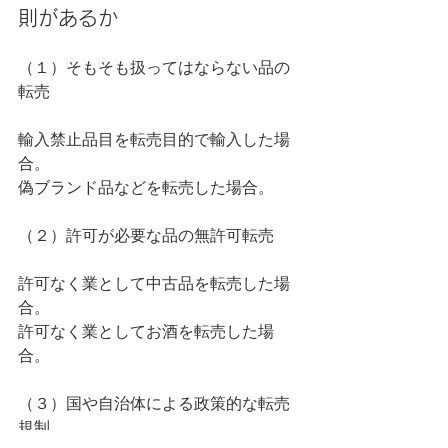
則があるか
（１）そもそも扱ってはならない品の
転売
輸入禁止品目を転売目的で輸入した場
合。
偽ブランド品などを転売した場合。
（２）許可が必要な品の無許可転売
許可なく業として中古品を転売した場
合。
許可なく業としてお酒を転売した場
合。
（３）国や自治体による政策的な転売
規制