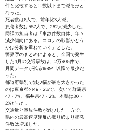
件と比較すると半数以下まで減る形と
なった。
死者数は6人で、前年比3人減。
負傷者数は557人で、262人減少した。
同課の担当者は「事故件数自体、年々
減少傾向にある。コロナの影響かどう
かは分析を重ねていく」とした。
警察庁のまとめによると、全国で発生
した4月の交通事故は、2万805件で、
月間データが残る1989年以降で最少だ
った。
都道府県別で減少幅が最も大きかった
のは東京都の48・2%で、次いで群馬県
47・7%、福井県47・2%。本県は30・
2%だった。
交通量と事故件数が減少した一方で、
県内の最高速度違反の取り締まり摘発
件数は増加した。