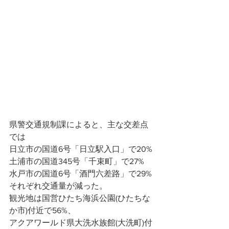
県警交通規制課によると、主な交差点
では
日立市の国道6号「日立駅入口」で20%
土浦市の国道345号「千束町」で27%
水戸市の国道6号「酒門六差路」で29%
それぞれ交通量が減った。 
観光地は国営ひたち海浜公園(ひたちな
か市)付近で56%、
アクアワールド県大洗水族館(大洗町)付