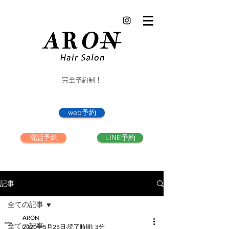
完全予約制！
web予約
電話予約
LINE予約
記事
全ての記事
ARON
全ての記事
2020年5月25日
読了時間: 3分