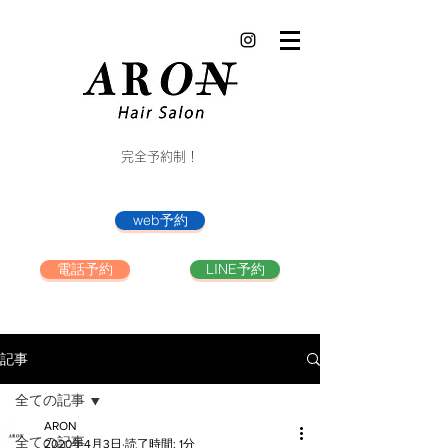
完全予約制！
web予約
電話予約
LINE予約
記事
全ての記事
ARON
全ての記事
2020年4月3日
読了時間: 1分