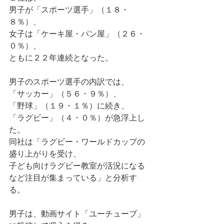
男子が「スポーツ選手」（１８・
８％）、
女子は「ケーキ屋・パン屋」（２６・
０％）、
ともに２２年連続となった。
男子のスポーツ選手の内訳では、
「サッカー」（５６・９％）、
「野球」（１９・１％）に続き、
「ラグビー」（４・０％）が急浮上し
た。
同社は「ラグビー・ワールドカップの
盛り上がりを受け、
子ども向けラグビー教室が活況になる
など注目が集まっている」と分析す
る。
男子は、動画サイト「ユーチューブ」