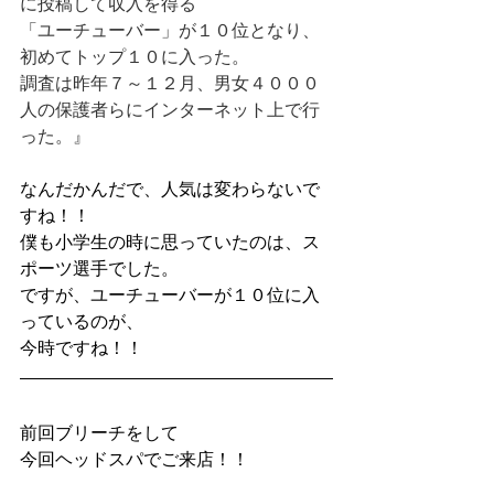
に投稿して収入を得る
「ユーチューバー」が１０位となり、
初めてトップ１０に入った。
調査は昨年７～１２月、男女４０００
人の保護者らにインターネット上で行
った。』
なんだかんだで、人気は変わらないで
すね！！
僕も小学生の時に思っていたのは、ス
ポーツ選手でした。
ですが、ユーチューバーが１０位に入
っているのが、
今時ですね！！
前回ブリーチをして
今回ヘッドスパでご来店！！