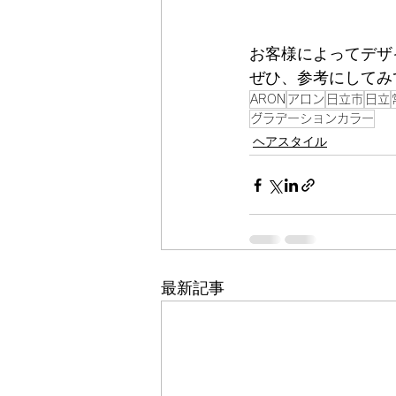
お客様によってデザ
ぜひ、参考にしてみ
ARON
アロン
日立市
日立
グラデーションカラー
ヘアスタイル
最新記事