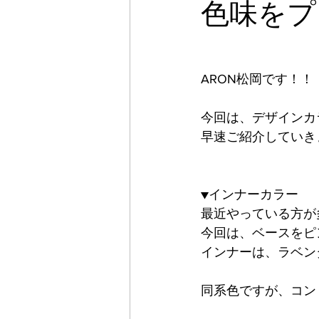
色味をプ
ARON松岡です！！
今回は、デザインカ
早速ご紹介していき
▼インナーカラー
最近やっている方が
今回は、ベースをピ
インナーは、ラベン
同系色ですが、コン