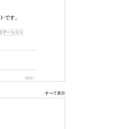
トです。
ラデーション
すべて表示