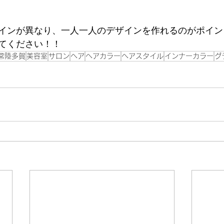
インが異なり、一人一人のデザインを作れるのがポイン
てください！！
常陸多賀
美容室
サロン
ヘア
ヘアカラー
ヘアスタイル
インナーカラー
グ