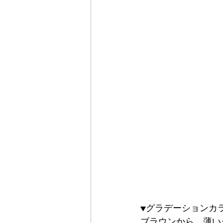
▼グラデーションカ
ブラウンから、薄い