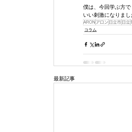
僕は、今回学ぶ方で
いい刺激になりまし
ARON
アロン
日立市
日立
コラム
最新記事