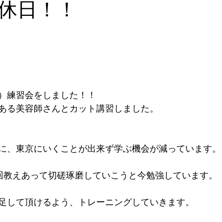
休日！！
）練習会をしました！！
ある美容師さんとカット講習しました。
に、東京にいくことが出来ず学ぶ機会が減っています。
回教えあって切磋琢磨していこうと今勉強しています。
足して頂けるよう、トレーニングしていきます。