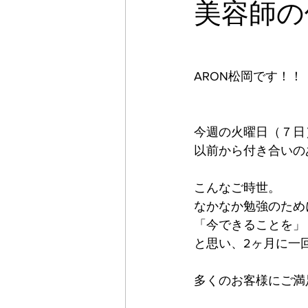
美容師の
ARON松岡です！！
今週の火曜日（７日
以前から付き合いの
こんなご時世。
なかなか勉強のため
「今できることを」
と思い、2ヶ月に一
多くのお客様にご満