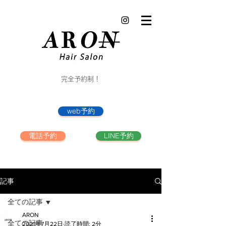
完全予約制！
web予約
電話予約
LINE予約
記事
全ての記事
ARON
全ての記事
2021年7月22日
読了時間: 2分