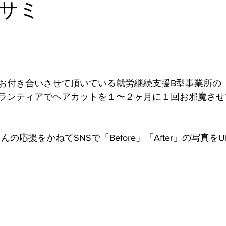
サミ
お付き合いさせて頂いている就労継続支援B型事業所の『
ランティアでヘアカットを１〜２ヶ月に１回お邪魔させ
んの応援をかねてSNSで「Before」「After」の写真