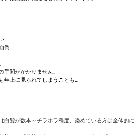
い
面倒
。
の手間がかかりません。
も年上に見られてしまうことも…
は白髪が数本～チラホラ程度、染めている方は全体的に