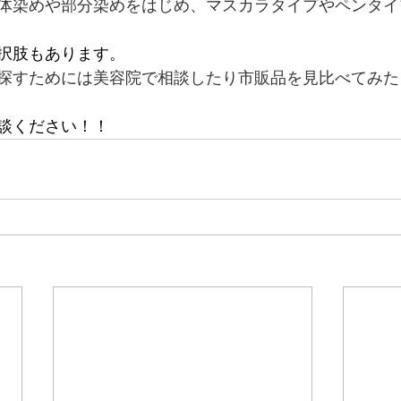
体染めや部分染めをはじめ、マスカラタイプやペンタイ
択肢もあります。
探すためには美容院で相談したり市販品を見比べてみた
談ください！！