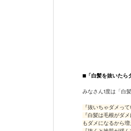
■「白髪を抜いたら
みなさん1度は「白
『抜いちゃダメって
『白髪は毛根がダメ
もダメになるから増