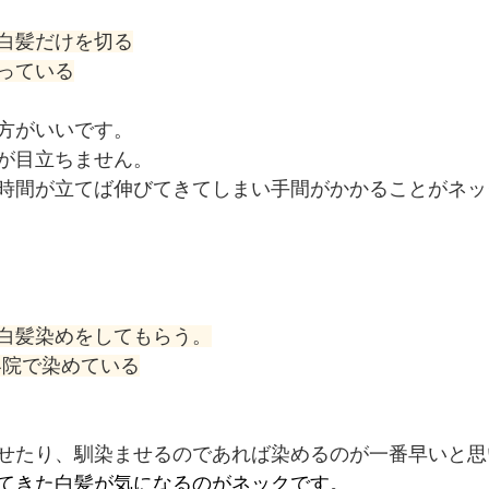
白髪だけを切る
っている
方がいいです。
が目立ちません。
時間が立てば伸びてきてしまい手間がかかることがネッ
白髪染めをしてもらう。
容院で染めている
せたり、馴染ませるのであれば染めるのが一番早いと思
てきた白髪が気になるのがネックです。