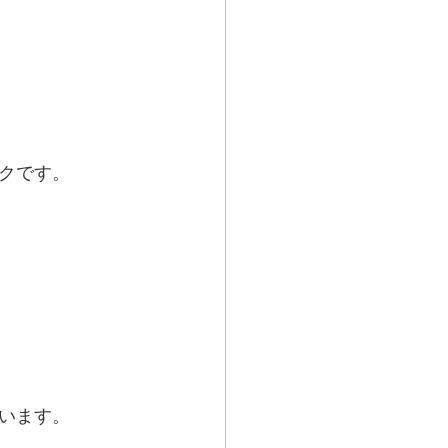
クです。
います。