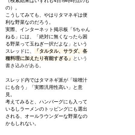
（検索結果はいずれも4日19時時点のも
の）。
こうしてみても、やはりタマネギは便
利な野菜なのだろう。
実際、インターネット掲示板「5ちゃん
ねる」には、「絶対に無くなったら困
る野菜って玉ねぎ一択だよな」という
スレッドに、
「タルタル、サラダ、各
種料理に加えたり有能すぎる」
という
書き込みがある。
スレッド内ではタマネギ派が「味噌汁
にも合う」「実際汎用性高い」と意
見。
考えてみると、ハンバーグにも入って
いるしラーメンのトッピングにも選出
される、オールラウンダーな野菜なの
かもしれない。