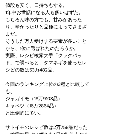
値段も安く、日持ちもする。
1年中お世話になる人も多いはずだ。
もちろん味の方でも、甘みがあった
り、辛かったりと品種によってさまざ
まだ。
そうした万人受けする要素が多いこと
から、1位に選ばれたのだろうか。
実際、レシピ検索大手「クックパッ
ド」で調べると、タマネギを使ったレ
シピの数は53万482品。
今回のランキング上位の3種と比較して
も、
ジャガイモ（18万9108品）
キャベツ（16万2864品）
と圧倒的に多い。
サトイモのレシピ数は2万758品だった