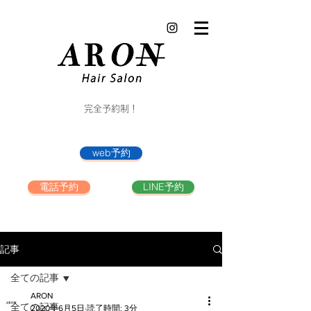
完全予約制！
web予約
電話予約
LINE予約
記事
全ての記事
ARON
全ての記事
2020年6月5日
読了時間: 3分