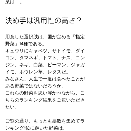
菜は――。
決め手は汎用性の高さ？
用意した選択肢は、国が定める「指定
野菜」14種である。
キュウリにキャベツ、サトイモ、ダイ
コン、タマネギ、トマト、ナス、ニン
ジン、ネギ、白菜、ピーマン、ジャガ
イモ、ホウレン草、レタスだ。
みなさん、人生で一度は食べたことが
ある野菜ではないだろうか。
これらの野菜を思い浮かべながら、こ
ちらのランキング結果をご覧いただき
たい。
ご覧の通り、もっとも票数を集めてラ
ンキング1位に輝いた野菜は、