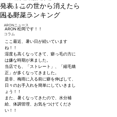
発表！この世から消えたら
ヘアスタイル
困る野菜ランキング
おすすめメニュー
ARONニュース
ARON 松岡です！！
コラム
ここ最近、暑い日が続いています
ね！！
湿度も高くなってきて、癖っ毛の方に
は嫌な時期が来ました。
当店でも、「ストレート」、「縮毛矯
正」が多くなってきました。
是非、梅雨に入る前に癖を伸ばして、
日々のお手入れを簡単にしていきまし
ょう！！
また、暑くなってきたので、水分補
給、体調管理、お気をつけてくださ
い！！