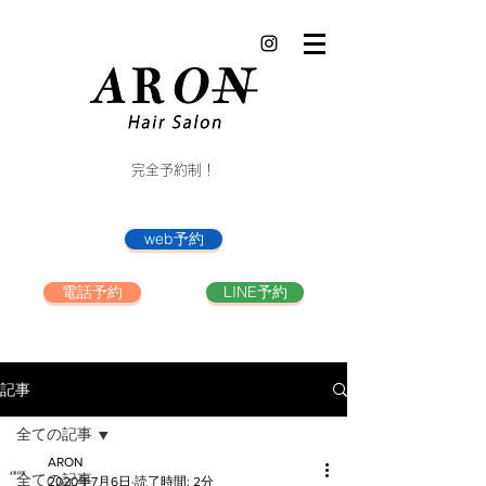
完全予約制！
web予約
電話予約
LINE予約
記事
全ての記事
ARON
全ての記事
2020年7月6日
読了時間: 2分