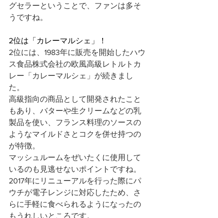
グセラーということで、ファンは多そ
うですね。
2位は「カレーマルシェ」！
2位には、1983年に販売を開始したハウ
ス食品株式会社の欧風高級レトルトカ
レー「カレーマルシェ」が続きまし
た。
高級指向の商品として開発されたこと
もあり、バターや生クリームなどの乳
製品を使い、フランス料理のソースの
ようなマイルドさとコクを併せ持つの
が特徴。
マッシュルームをぜいたくに使用して
いるのも見逃せないポイントですね。
2017年にリニューアルを行った際にパ
ウチが電子レンジに対応したため、さ
らに手軽に食べられるようになったの
もうれしいところです。