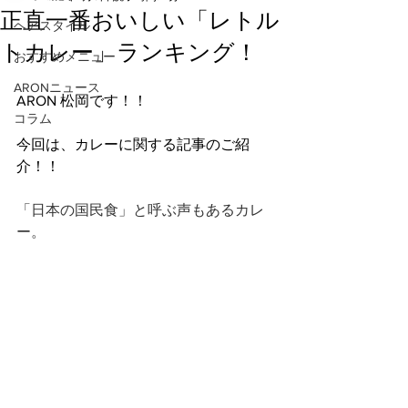
正直一番おいしい「レトル
ヘアスタイル
トカレー」ランキング！
おすすめメニュー
ARONニュース
ARON 松岡です！！
コラム
今回は、カレーに関する記事のご紹
介！！
「日本の国民食」と呼ぶ声もあるカレ
ー。