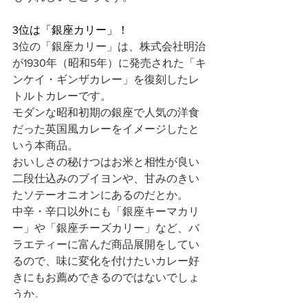
3位は「銀座カリー」！
3位の「銀座カリー」は、株式会社明治
が1930年（昭和5年）に発売された「キ
ンケイ・ギンザカレー」を復刻したレ
トルトカレーです。
モダンな昭和初期の銀座で人気の洋食
だった英国風カレーをイメージしたと
いう本商品。
おいしさの秘けつはお米と相性が良い
二段仕込みのブイヨンや、甘みのきい
たソテーオニオンにあるのだとか。
中辛・辛口以外にも「銀座キーマカリ
ー」や「銀座チーズカリー」など、バ
ラエティーに富んだ商品展開をしてい
るので、味に変化を付けたいカレー好
きにもお薦めできるのではないでしょ
うか。