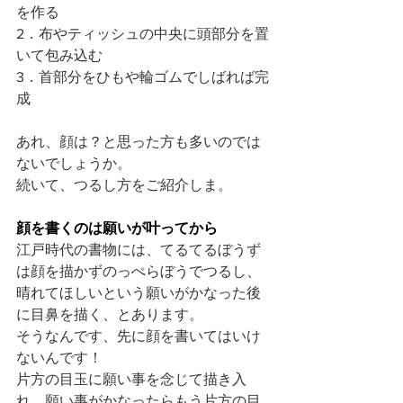
を作る
2．布やティッシュの中央に頭部分を置
いて包み込む
3．首部分をひもや輪ゴムでしばれば完
成 
あれ、顔は？と思った方も多いのでは
ないでしょうか。  
続いて、つるし方をご紹介しま。
顔を書くのは願いが叶ってから
江戸時代の書物には、てるてるぼうず
は顔を描かずのっぺらぼうでつるし、
晴れてほしいという願いがかなった後
に目鼻を描く、とあります。
そうなんです、先に顔を書いてはいけ
ないんです！
片方の目玉に願い事を念じて描き入
れ、願い事がかなったらもう片方の目