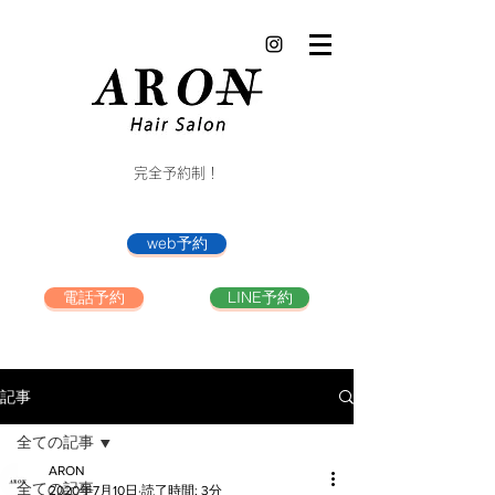
完全予約制！
web予約
電話予約
LINE予約
記事
全ての記事
ARON
全ての記事
2020年7月10日
読了時間: 3分