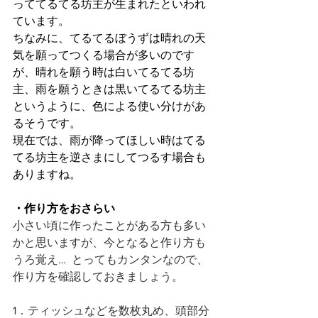
っててるてる坊主が生まれたといわれ
ています。
ちなみに、てるてるぼうずは晴れの天
気を願ってつくる場合が多いのです
が、晴れを願う時は白いてるてる坊
主、雨を願うときは黒いてるてる坊主
というように、色による使い分けがあ
るそうです。
現在では、雨が降ってほしい時はてる
てる坊主を逆さまにしてつるす場合も
ありますね。
・作り方をおさらい
小さい頃に作ったことがある方も多い
かと思いますが、今となると作り方も
うろ覚え…  とってもカンタンなので、
作り方を確認しておきましょう。
1．ティッシュなどを数枚丸め、頭部分