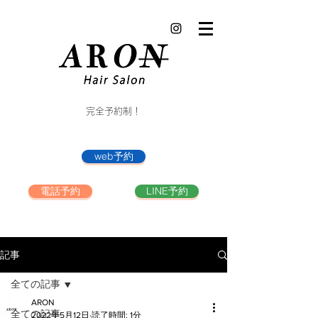
完全予約制！
web予約
電話予約
LINE予約
記事
全ての記事
ARON
全ての記事
2022年5月12日
読了時間: 1分