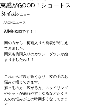
束感がGOOD！ショートス
ヘアスタイル
タイル
おすすめメニュー
ARONニュース
コラム
ARON松岡です！！
南の方から、梅雨入りの発表が聞こえ
てきました。
関東も梅雨入りのカウントダウンが始
まりましたね！！
これから湿度が高くなり、髪の毛のお
悩みが増えてきます。
癖っ毛の方、広がる方、スタイリング
やセットが崩れやすくなるなどたくさ
んのお悩みがこの時期多くなってきま
す。