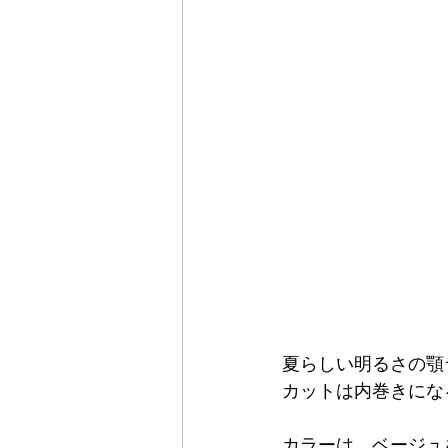
夏らしい明るさの顎
カットは内巻きにな
カラーは、ベージュ