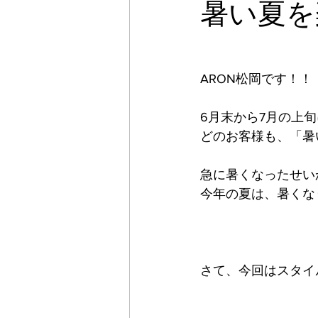
暑い夏を
ARON松岡です！！
6月末から7月の上
どのお客様も、「暑
急に暑くなったせい
今年の夏は、暑くな
さて、今回はスタイ