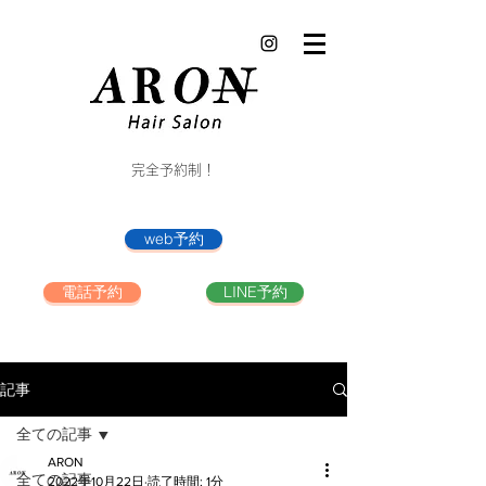
完全予約制！
web予約
電話予約
LINE予約
記事
全ての記事
ARON
全ての記事
2022年10月22日
読了時間: 1分