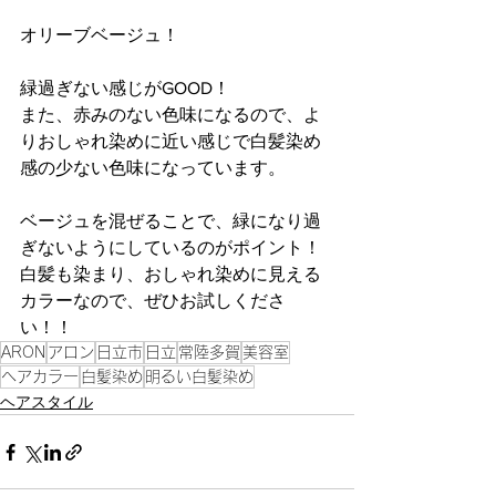
オリーブベージュ！
緑過ぎない感じがGOOD！
また、赤みのない色味になるので、よ
りおしゃれ染めに近い感じで白髪染め
感の少ない色味になっています。
ベージュを混ぜることで、緑になり過
ぎないようにしているのがポイント！
白髪も染まり、おしゃれ染めに見える
カラーなので、ぜひお試しくださ
い！！
ARON
アロン
日立市
日立
常陸多賀
美容室
ヘアカラー
白髪染め
明るい白髪染め
ヘアスタイル