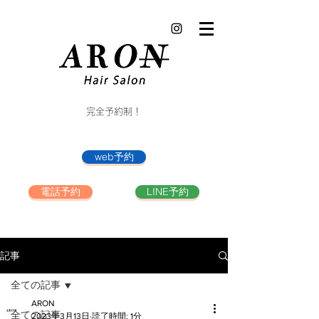
完全予約制！
web予約
電話予約
LINE予約
記事
全ての記事
ARON
全ての記事
2023年3月13日
読了時間: 1分