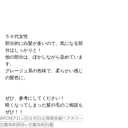
５０代女性
部分的に白髪が多いので、気になる部
分はしっかりと！
他の部分は、ぼかしながら染めていま
す。
グレージュ系の色味で、柔らかい感じ
の髪色に。
ぜひ、参考にしてください！
暗くなってしまった髪の毛のご相談も
ぜひ！！
ARON
アロン
日立市
日立
常陸多賀
ヘアカラー
白髪染め
明るい白髪染め
白髪