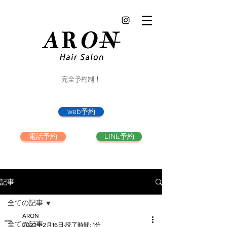
完全予約制！
web予約
電話予約
LINE予約
記事
全ての記事
ARON
全ての記事
2022年2月16日
読了時間: 1分