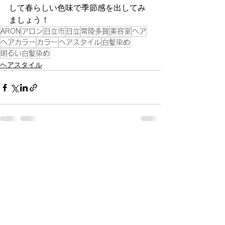
して春らしい色味で季節感を出してみ
ましょう！
ARON
アロン
日立市
日立
常陸多賀
美容室
ヘア
ヘアカラー
カラー
ヘアスタイル
白髪染め
明るい白髪染め
ヘアスタイル
すべて表示
最新記事