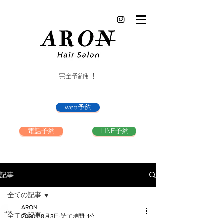
完全予約制！
web予約
電話予約
LINE予約
記事
全ての記事
ARON
全ての記事
2020年8月3日
読了時間: 1分