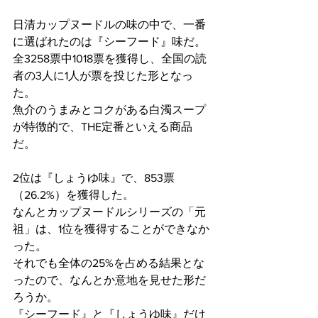
日清カップヌードルの味の中で、一番
に選ばれたのは『シーフード』味だ。
全3258票中1018票を獲得し、全国の読
者の3人に1人が票を投じた形となっ
た。
魚介のうまみとコクがある白濁スープ
が特徴的で、THE定番といえる商品
だ。
2位は『しょうゆ味』で、853票
（26.2%）を獲得した。
なんとカップヌードルシリーズの「元
祖」は、1位を獲得することができなか
った。
それでも全体の25%を占める結果とな
ったので、なんとか意地を見せた形だ
ろうか。
『シーフード』と『しょうゆ味』だけ