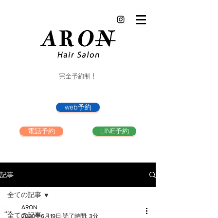
完全予約制！
web予約
電話予約
LINE予約
記事
全ての記事
ARON
全ての記事
2020年6月19日
読了時間: 3分