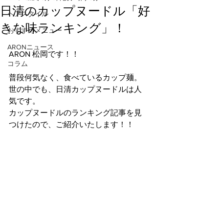
日清のカップヌードル「好
ヘアスタイル
きな味ランキング」！
おすすめメニュー
ARONニュース
ARON 松岡です！！
コラム
普段何気なく、食べているカップ麺。
世の中でも、日清カップヌードルは人
気です。
カップヌードルのランキング記事を見
つけたので、ご紹介いたします！！