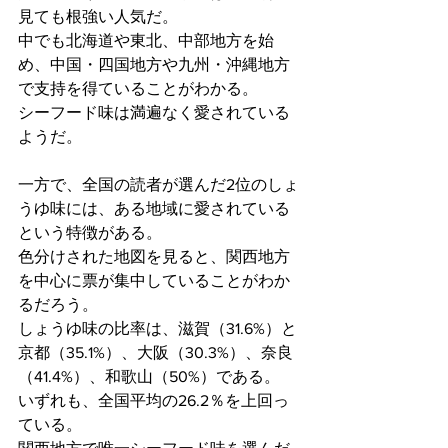
見ても根強い人気だ。
中でも北海道や東北、中部地方を始
め、中国・四国地方や九州・沖縄地方
で支持を得ていることがわかる。
シーフード味は満遍なく愛されている
ようだ。
一方で、全国の読者が選んだ2位のしょ
うゆ味には、ある地域に愛されている
という特徴がある。
色分けされた地図を見ると、関西地方
を中心に票が集中していることがわか
るだろう。
しょうゆ味の比率は、滋賀（31.6%）と
京都（35.1%）、大阪（30.3%）、奈良
（41.4%）、和歌山（50%）である。
いずれも、全国平均の26.2％を上回っ
ている。