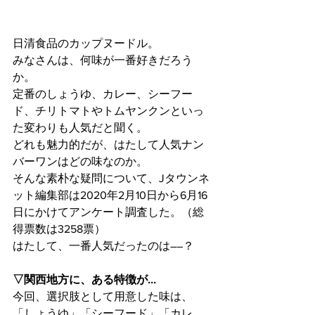
日清食品のカップヌードル。
みなさんは、何味が一番好きだろう
か。
定番のしょうゆ、カレー、シーフー
ド、チリトマトやトムヤンクンといっ
た変わりも人気だと聞く。
どれも魅力的だが、はたして人気ナン
バーワンはどの味なのか。
そんな素朴な疑問について、Jタウンネ
ット編集部は2020年2月10日から6月16
日にかけてアンケート調査した。（総
得票数は3258票）
はたして、一番人気だったのは――？
▽関西地方に、ある特徴が...
今回、選択肢として用意した味は、
「しょうゆ」「シーフード」「カレ