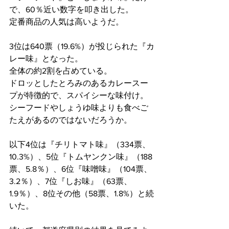
で、60％近い数字を叩き出した。
定番商品の人気は高いようだ。
3位は640票（19.6%）が投じられた『カ
レー味』となった。
全体の約2割を占めている。
ドロッとしたとろみのあるカレースー
プが特徴的で、スパイシーな味付け。
シーフードやしょうゆ味よりも食べご
たえがあるのではないだろうか。
以下4位は『チリトマト味』（334票、
10.3%）、5位『トムヤンクン味』（188
票、5.8％）、6位『味噌味』（104票、
3.2％）、7位『しお味』（63票、
1.9％）、8位その他（58票、1.8%）と続
いた。