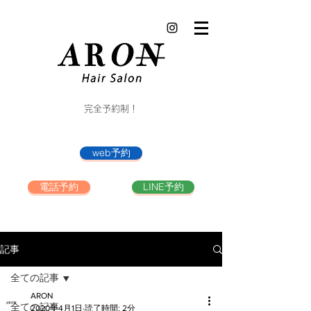
完全予約制！
web予約
電話予約
LINE予約
記事
全ての記事
ARON
全ての記事
2020年4月1日
読了時間: 2分