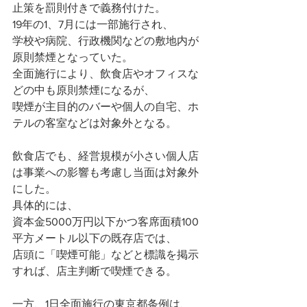
止策を罰則付きで義務付けた。
19年の1、7月には一部施行され、
学校や病院、行政機関などの敷地内が
原則禁煙となっていた。
全面施行により、飲食店やオフィスな
どの中も原則禁煙になるが、
喫煙が主目的のバーや個人の自宅、ホ
テルの客室などは対象外となる。
飲食店でも、経営規模が小さい個人店
は事業への影響も考慮し当面は対象外
にした。
具体的には、
資本金5000万円以下かつ客席面積100
平方メートル以下の既存店では、
店頭に「喫煙可能」などと標識を掲示
すれば、店主判断で喫煙できる。
一方、1日全面施行の東京都条例は、