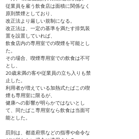
従業員を雇う飲食店は面積に関係なく
原則禁煙としており、
改正法より厳しい規制になる。
改正法は、一定の基準を満たす排気装
置を設置していれば、
飲食店内の専用室での喫煙を可能とし
た。
その場合、喫煙専用室での飲食は不可
とし、
20歳未満の客や従業員の立ち入りも禁
止した。
利用者が増えている加熱式たばこの喫
煙も専用室に限るが、
健康への影響が明らかではないとし
て、同たばこ専用室なら飲食は当面可
能とした。
罰則は、都道府県などの指導や命令な