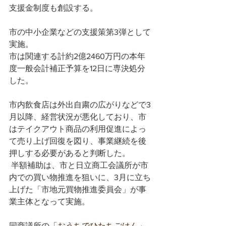
支援金制度も創設する。
市の中小企業などの支援策第3弾として
実施。
市は関連する計約2億2460万円の本年
度一般会計補正予算を12日に専決処分
した。
市内飲食店は外出自粛の広がりなどで3
月以降、経営状況が悪化しており、市
はテイクアウト商品の利用促進によっ
て売り上げ回復を図り、事業継続を後
押しする必要があると判断した。 
 半額補助は、市と日立商工会議所が市
内での買い物推進を狙いに、3月に立ち
上げた「市地元買物推進委員会」が事
業主体となって実施。
同商議所の「
おうちでひたちごはん
」