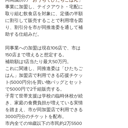
事業に加盟し、テイクアウト・宅配に
取り組む飲食店を対象に、定価の半額
に割引して販売することで利用増を図
り、割引分を市が同推進委を通して補
助する仕組みだ。
同事業への加盟は現在106店で、市は
150店まで増えると想定する。
補助額は1店当たり最大50万円。
これに関連し、同推進委は「ひたちご
はん」加盟店で利用できる応援チケッ
ト(5000円分)を買い物バッグとセット
で5000円で2千組販売する。
子育て世帯支援は学校の臨時休校が続
き、家庭の食費負担が増えている実情
を踏まえ、市が同加盟店で利用できる
3000円分のチケットを配布。
市内全ての18歳以下の市民約2万5500