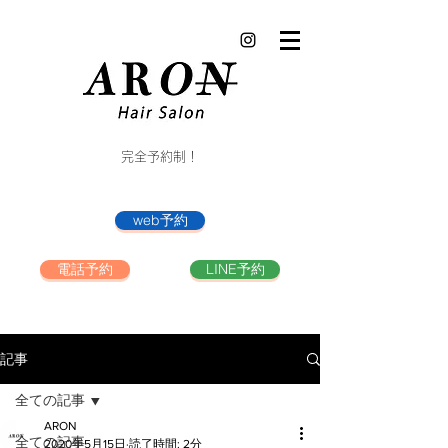
完全予約制！
web予約
電話予約
LINE予約
記事
全ての記事
ARON
全ての記事
2020年5月15日
読了時間: 2分