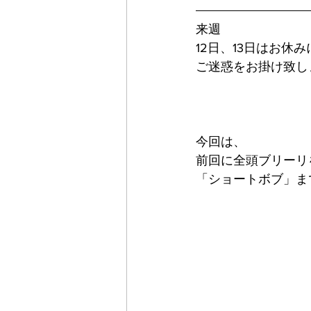
来週
12日、13日はお休
ご迷惑をお掛け致し
今回は、
前回に全頭ブリーリ
「ショートボブ」ま