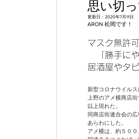
思い切っ
更新日：
2020年7月11日
ARON 松岡です！
マスク無許
　「勝手に
居酒屋やタ
新型コロナウイルス
上野のアメ横商店街
以上現れた。
同商店街連合会の広
あらわにした。
アメ横は、約５００