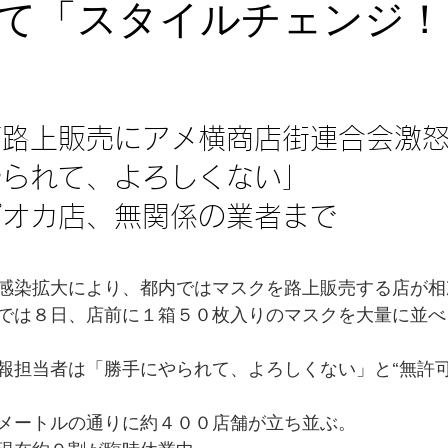
て「スタイルチェンジ！
可路上販売にアメ横商店街連合会激
やられて、よろしくない」
ピオカ店、無関係の業者まで
感染拡大により、都内ではマスクを路上販売する店が相
では８日、店前に１箱５０枚入りのマスクを大量に並べ
報担当者は「勝手にやられて、よろしくない」と“無許可
メートルの通りに約４００店舗が立ち並ぶ。