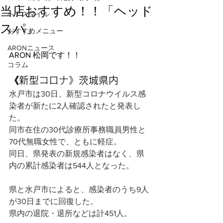
当店おすすめ！！「ヘッド
ヘアスタイル
スパ」
おすすめメニュー
ARONニュース
ARON 松岡です！！
コラム
《新型コロナ》茨城県内
水戸市は30日、新型コロナウイルス感
染者が新たに2人確認されたと発表し
た。
同市在住の30代診療所事務職員男性と
70代無職女性で、ともに軽症。
同日、県発表の新規感染者はなく、県
内の累計感染者は544人となった。
県と水戸市によると、感染者のうち9人
が30日までに回復した。
県内の退院・退所などは計451人。