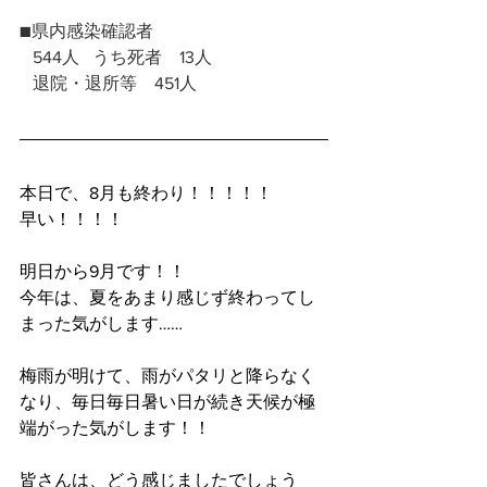
■県内感染確認者
   544人   うち死者　13人
   退院・退所等　451人  
本日で、8月も終わり！！！！！
早い！！！！
明日から9月です！！
今年は、夏をあまり感じず終わってし
まった気がします……
梅雨が明けて、雨がパタリと降らなく
なり、毎日毎日暑い日が続き天候が極
端がった気がします！！
皆さんは、どう感じましたでしょう