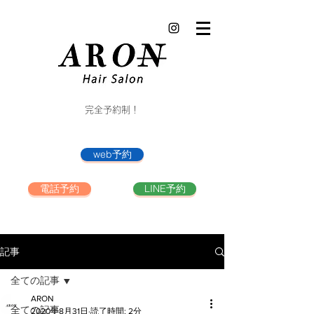
完全予約制！
web予約
電話予約
LINE予約
記事
全ての記事
ARON
全ての記事
2020年8月31日
読了時間: 2分