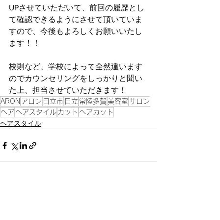
UPさせていただいて、前回の履歴とし
て確認できるようにさせて頂いていま
すので、今後もよろしくお願いいたし
ます！！
校則など、学校によって全然違います
のでカウンセリングをしっかりと聞い
た上、担当させていただきます！
ARON
アロン
日立市
日立
常陸多賀
美容室
サロン
ヘア
ヘアスタイル
カット
ヘアカット
ヘアスタイル
すべて表示
最新記事