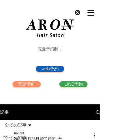
完全予約制！
web予約
電話予約
LINE予約
記事
全ての記事
ARON
全ての記事
2021年4月28日
読了時間: 1分