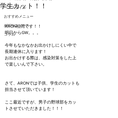
学生カット！！
ヘアスタイル
おすすめメニュー
ARONニュース
ARON松岡です！！
明日からGW。。。
コラム
今年もなかなかお出かけしにくい中で
長期連休に入ります！
お出かけする際は、感染対策をした上
で楽しいんで下さい。
さて、ARONでは子供、学生のカットも
担当させて頂いています！
ここ最近ですが、男子の野球部をカッ
トさせていただきました！！！