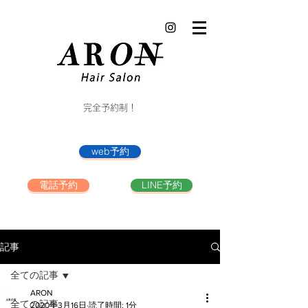
完全予約制！
web予約
電話予約
LINE予約
記事
全ての記事
ARON
全ての記事
2020年3月16日
読了時間: 1分