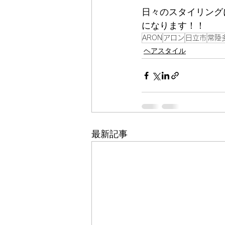
日々のスタイリング
になります！！
ARON
アロン
日立市
常陸
ヘアスタイル
最新記事