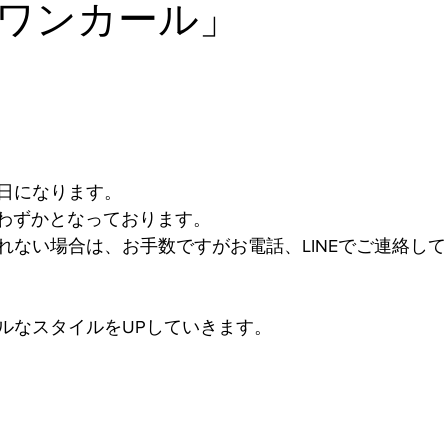
ワンカール」
日になります。
りわずかとなっております。
れない場合は、お手数ですがお電話、LINEでご連絡し
ルなスタイルをUPしていきます。