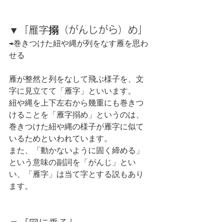
▼「雁字搦（がんじがら）め」
→巻きつけた紐や縄が列をなす雁を思わ
せる
雁が整然と列をなして飛ぶ様子を、文
字に見立てて「雁字」といいます。
紐や縄を上下左右から幾重にも巻きつ
けることを「雁字搦め」というのは、
巻きつけた紐や縄の様子が雁字に似て
いるためといわれています。
また、「動かないように固く締める」
という意味の副詞を「がんじ」とい
い、「雁字」は当て字とする説もあり
ます。