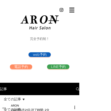
完全予約制！
web予約
電話予約
LINE予約
記事
全ての記事
ARON
全ての記事
2021年6月21日
読了時間: 2分