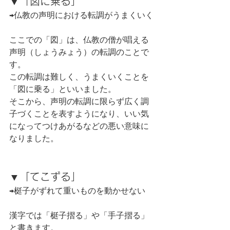
▼「図に乗る」
→仏教の声明における転調がうまくいく
ここでの「図」は、仏教の僧が唱える
声明（しょうみょう）の転調のことで
す。
この転調は難しく、うまくいくことを
「図に乗る」といいました。
そこから、声明の転調に限らず広く調
子づくことを表すようになり、いい気
になってつけあがるなどの悪い意味に
なりました。
▼「てこずる」
→梃子がずれて重いものを動かせない
漢字では「梃子摺る」や「手子摺る」
と書きます。