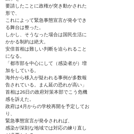
要請したことに政権が突き動かされた
形で、
これによって緊急事態宣言が発令でき
る舞台は整った。
しかし、そうなった場合は国民生活に
かかる制約は絶大。
安倍首相は難しい判断を迫られること
になる。
「都市部を中心にして（感染者が）増
加をしている。
海外から移入が疑われる事例が多数報
告されている。まん延の恐れが高い」
首相は26日の政府対策本部でこう危機
感を訴えた。
政府は4月からの学校再開を予定してお
り、
緊急事態宣言が発令されれば、
感染が深刻な地域では対応の練り直し