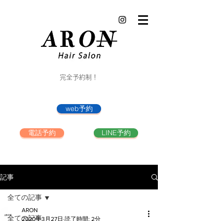
完全予約制！
web予約
電話予約
LINE予約
記事
全ての記事
ARON
全ての記事
2020年3月27日
読了時間: 2分