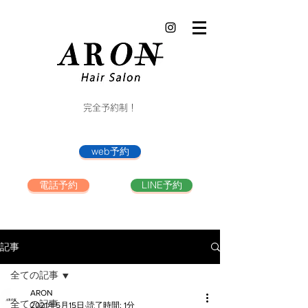
完全予約制！
web予約
電話予約
LINE予約
記事
全ての記事
ARON
全ての記事
2021年5月15日
読了時間: 1分