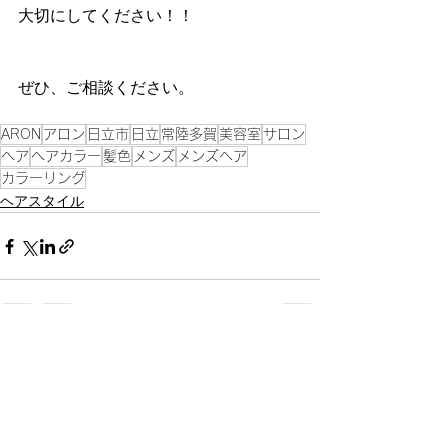
大切にしてください！！
ぜひ、ご相談ください。
ARON
アロン
日立市
日立
常陸多賀
美容室
サロン
ヘア
ヘアカラー
髪色
メンズ
メンズヘア
カラーリング
ヘアスタイル
すべて表示
最新記事