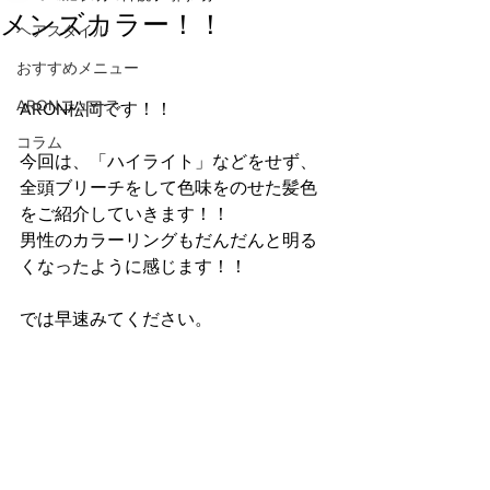
メンズカラー！！
ヘアスタイル
おすすめメニュー
ARONニュース
ARON松岡です！！
コラム
今回は、「ハイライト」などをせず、
全頭ブリーチをして色味をのせた髪色
をご紹介していきます！！
男性のカラーリングもだんだんと明る
くなったように感じます！！
では早速みてください。