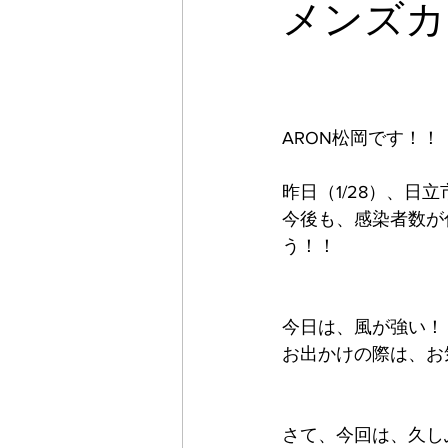
メンズカ
ARON松岡です！！
昨日（1/28）、
今後も、感染者数が
う！！
今日は、風が強い！
お出かけの際は、お
さて、今回は、久し