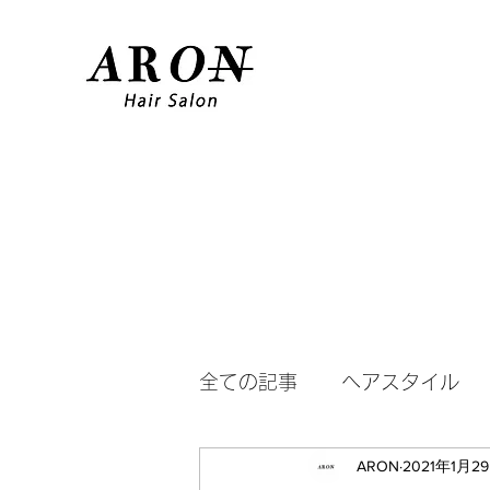
全ての記事
ヘアスタイル
ARON
2021年1月2