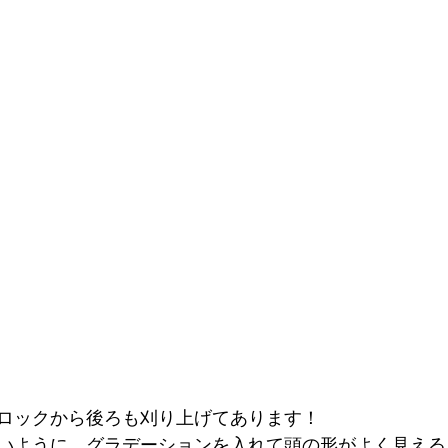
ロックから後ろも刈り上げてあります！
いように、グラデーションを入れて頭の形がよく見える