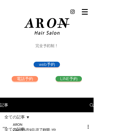
完全予約制！
web予約
電話予約
LINE予約
記事
全ての記事
ARON
全ての記事
2021年5月9日
読了時間: 1分