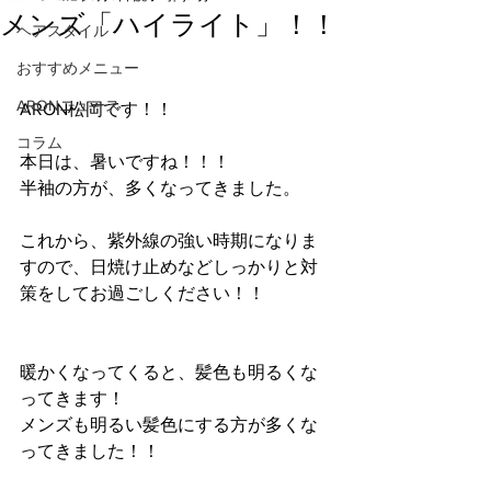
メンズ「ハイライト」！！
ヘアスタイル
おすすめメニュー
ARONニュース
ARON松岡です！！
コラム
本日は、暑いですね！！！
半袖の方が、多くなってきました。
これから、紫外線の強い時期になりま
すので、日焼け止めなどしっかりと対
策をしてお過ごしください！！
暖かくなってくると、髪色も明るくな
ってきます！
メンズも明るい髪色にする方が多くな
ってきました！！