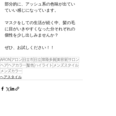
部分的に、アッシュ系の色味が出てい
ていい感じになっています。
マスクをしての生活が続く中、髪の毛
に目がいきやすくなった分それぞれの
個性を少し出しみませんか？
ぜひ、お試しください！！
ARON
アロン
日立市
日立
常陸多賀
美容室
サロン
ヘア
ヘアカラー
髪色
ハイライト
メンズスタイル
メンズカラー
ヘアスタイル