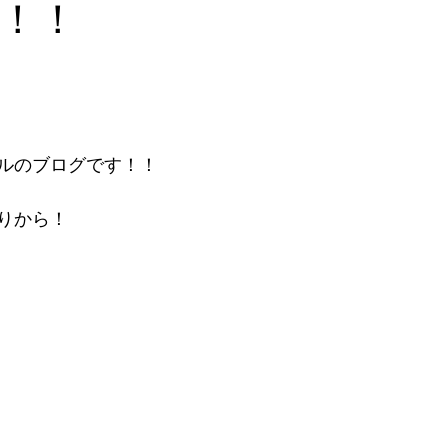
！！
ルのブログです！！
りから！