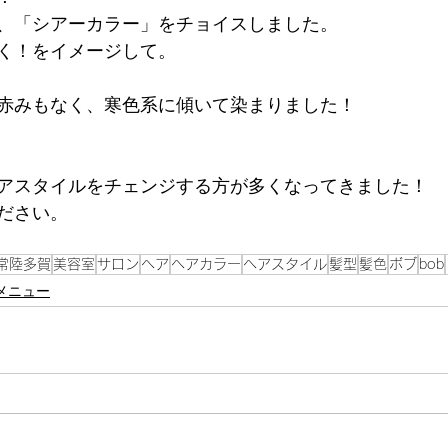
、「シアーカラー」をチョイスしました。
く！をイメージして。
赤みもなく、寒色系に傾いて染まりました！
アスタイルをチェンジする方が多くなってきました！
ださい。
常陸多賀
美容室
サロン
ヘア
ヘアカラー
ヘアスタイル
髪型
髪色
ボブ
bob
メニュー