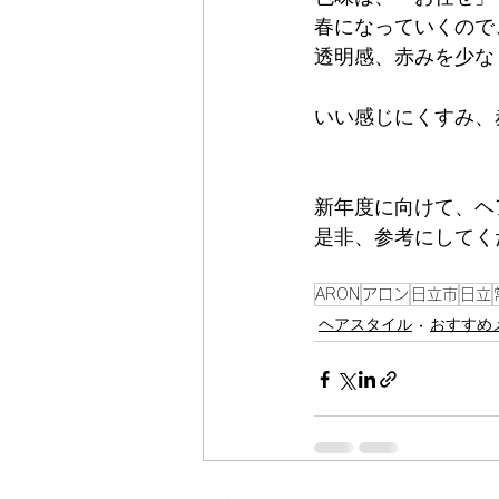
春になっていくので
透明感、赤みを少な
いい感じにくすみ、
新年度に向けて、ヘ
是非、参考にしてく
ARON
アロン
日立市
日立
ヘアスタイル
おすすめ