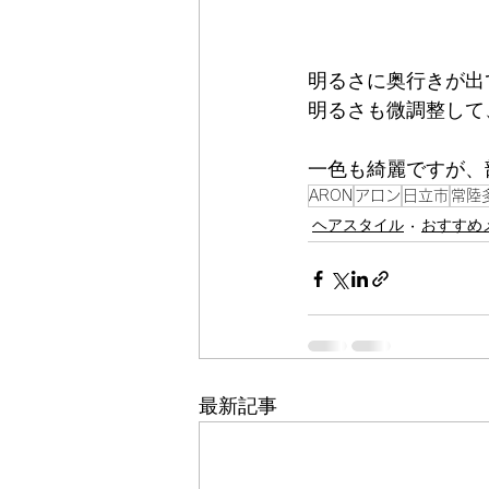
明るさに奥行きが出
明るさも微調整して
一色も綺麗ですが、
ARON
アロン
日立市
常陸
ヘアスタイル
おすすめ
最新記事