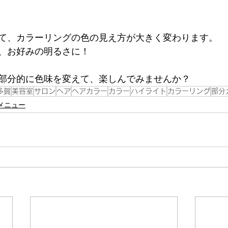
て、カラーリングの色の見え方が大きく変わります。
、お好みの明るさに！
部分的に色味を変えて、楽しんでみませんか？
多賀
美容室
サロン
ヘア
ヘアカラー
カラー
ハイライト
カラーリング
部分
メニュー