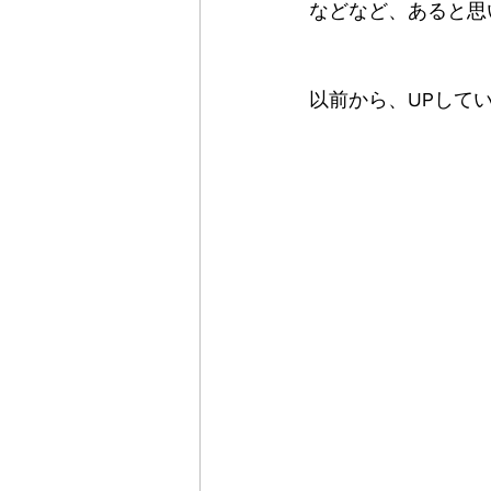
などなど、あると思
以前から、UPして