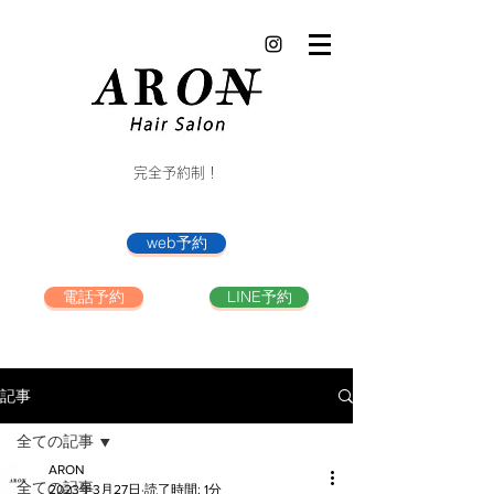
完全予約制！
web予約
電話予約
LINE予約
記事
全ての記事
ARON
全ての記事
2023年3月27日
読了時間: 1分