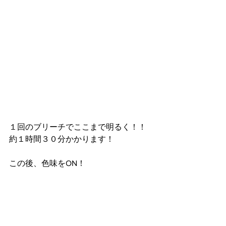
１回のブリーチでここまで明るく！！
約１時間３０分かかります！
この後、色味をON！