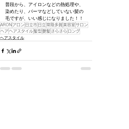
普段から、アイロンなどの熱処理や、
染めたり、パーマなどしていない髪の
毛ですが、いい感じになりました！！
ARON
アロン
日立市
日立
常陸多賀
美容室
サロン
ヘア
ヘアスタイル
髪型
艶髪
さらさら
ロング
ヘアスタイル
すべて表示
最新記事