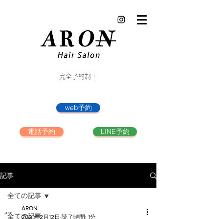
完全予約制！
web予約
電話予約
LINE予約
記事
全ての記事
ARON
全ての記事
2021年2月12日
読了時間: 1分