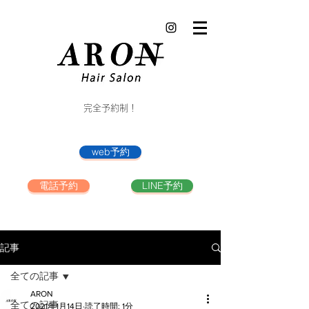
完全予約制！
web予約
電話予約
LINE予約
記事
全ての記事
ARON
全ての記事
2021年1月14日
読了時間: 1分