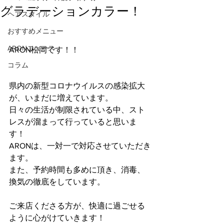
グラデーションカラー！
ヘアスタイル
おすすめメニュー
ARONニュース
ARON松岡です！！
コラム
県内の新型コロナウイルスの感染拡大
が、いまだに増えています。
日々の生活が制限されている中、スト
レスが溜まって行っていると思いま
す！
ARONは、一対一で対応させていただき
ます。
また、予約時間も多めに頂き、消毒、
換気の徹底をしています。
ご来店くださる方が、快適に過ごせる
ように心がけていきます！