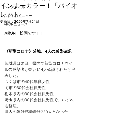
インナーカラー！「バイオ
ヘアスタイル
レット」
おすすめメニュー
更新日：
2020年7月24日
ARONニュース
コラム
ARON　松岡です！！
《新型コロナ》茨城、4人の感染確認
茨城県は21日、県内で新型コロナウイ
ルス感染者が新たに4人確認されたと発
表した。
つくば市の40代無職女性
同市の30代会社員男性
栃木県内の30代会社員男性
埼玉県内の30代会社員男性で、いずれ
も軽症。
県内の累計感染者は230人となった。