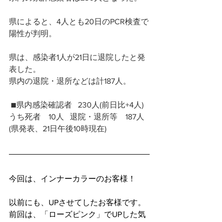
県によると、4人とも20日のPCR検査で
陽性が判明。
県は、感染者1人が21日に退院したと発
表した。
県内の退院・退所などは計187人。 
 ■県内感染確認者   230人(前日比+4人)   
うち死者　10人   退院・退所等　187人 
(県発表、21日午後10時現在)
今回は、インナーカラーのお客様！
以前にも、UPさせてしたお客様です。
前回は、「ローズピンク」でUPした気