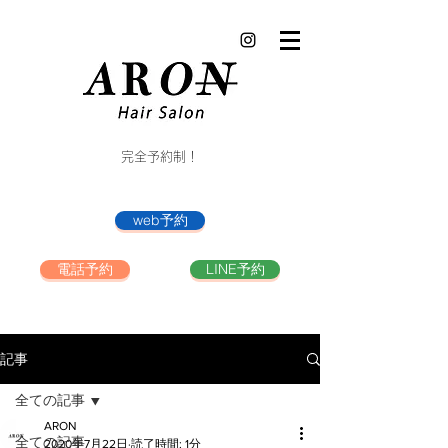
完全予約制！
web予約
電話予約
LINE予約
記事
全ての記事
ARON
全ての記事
2020年7月22日
読了時間: 1分