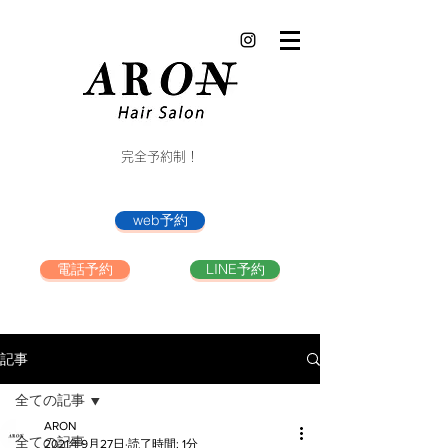
完全予約制！
web予約
電話予約
LINE予約
記事
全ての記事
ARON
全ての記事
2021年9月27日
読了時間: 1分