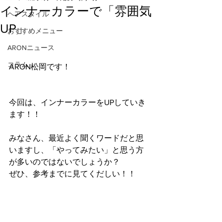
インナーカラーで「雰囲気
ヘアスタイル
UP」
おすすめメニュー
ARONニュース
コラム
ARON松岡です！
今回は、インナーカラーをUPしていき
ます！！
みなさん、最近よく聞くワードだと思
いますし、「やってみたい」と思う方
が多いのではないでしょうか？
ぜひ、参考までに見てくだしい！！