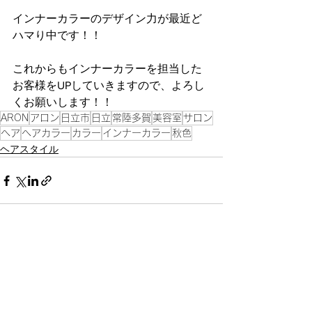
インナーカラーのデザイン力が最近ど
ハマり中です！！
これからもインナーカラーを担当した
お客様をUPしていきますので、よろし
くお願いします！！
ARON
アロン
日立市
日立
常陸多賀
美容室
サロン
ヘア
ヘアカラー
カラー
インナーカラー
秋色
ヘアスタイル
すべて表示
最新記事