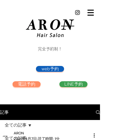
完全予約制！
web予約
電話予約
LINE予約
記事
全ての記事
ARON
全ての記事
2021年4月7日
読了時間: 1分