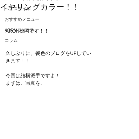
イヤリングカラー！！
ヘアスタイル
おすすめメニュー
ARONニュース
ARON松岡です！！
コラム
久しぶりに、髪色のブログをUPしてい
きます！！
今回は結構派手ですよ！
まずは、写真を。