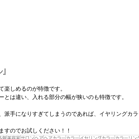
ン』
て楽しめるのが特徴です。
ーとは違い、入れる部分の幅が狭いのも特徴です。
、派手になりすぎてしまうのであれば、イヤリングカラ
ますのでお試しください！！
多賀
美容室
サロン
ヘア
ヘアカラー
カラー
イヤリングカラー
カラーリン