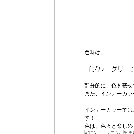
色味は、
『ブルーグリー
部分的に、色を載せ
また、インナーカラ
インナーカラーでは
す！！
色は、色々と楽しめ
ARON
アロン
日立市
常陸