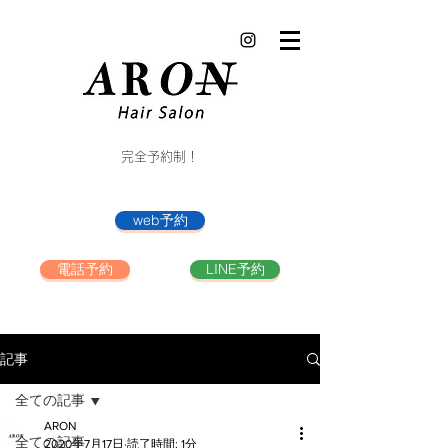
完全予約制！
web予約
電話予約
LINE予約
記事
全ての記事
ARON
全ての記事
2020年7月17日
読了時間: 1分